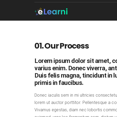
01. Our Process
Lorem ipsum dolor sit amet, con
varius enim. Donec viverra, ant
Duis felis magna, tincidunt in 
primis in faucibus.
Donec iaculis sem in mi ultricies consectetu
lorem ut auctor porttitor. Pellentesque a con
Vivamus egestas, diam nec lobortis commodo, 