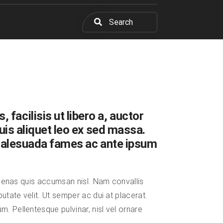
facilisis ut libero a, auctor
quis aliquet leo ex sed massa.
et malesuada fames ac ante ipsum
aecenas quis accumsan nisl. Nam convallis
putate velit. Ut semper ac dui at placerat.
m. Pellentesque pulvinar, nisl vel ornare