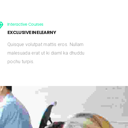
Interactive Courses
EXCLUSIVE IN ELEARNY
Quisque volutpat mattis eros. Nullam
malesuada erat ut ki diaml ka dhuddu
pochu turpis.