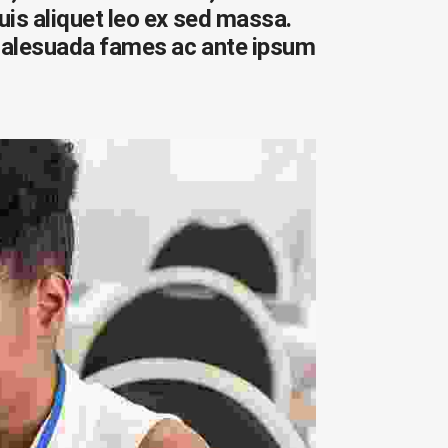
quis aliquet leo ex sed massa.
et malesuada fames ac ante ipsum