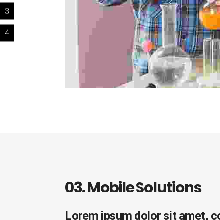
3
4
03. Mobile Solutions
Lorem ipsum dolor sit amet, con