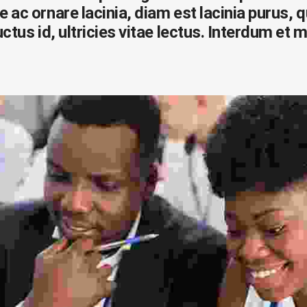
e ac ornare lacinia, diam est lacinia purus, 
luctus id, ultricies vitae lectus. Interdum 