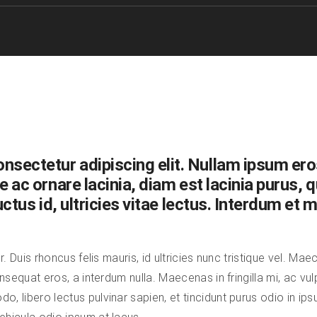
sectetur adipiscing elit. Nullam ipsum eros, 
e ac ornare lacinia, diam est lacinia purus, 
luctus id, ultricies vitae lectus. Interdum 
r. Duis rhoncus felis mauris, id ultricies nunc tristique vel. M
sequat eros, a interdum nulla. Maecenas in fringilla mi, ac vul
libero lectus pulvinar sapien, et tincidunt purus odio in ipsu