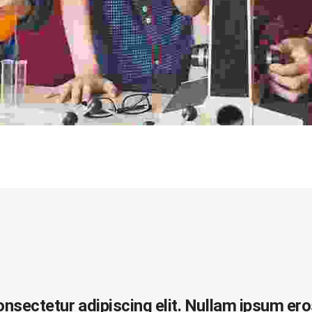
sectetur adipiscing elit. Nullam ipsum eros, 