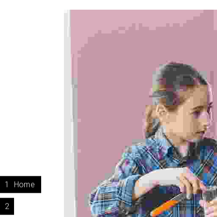
1
Home
2