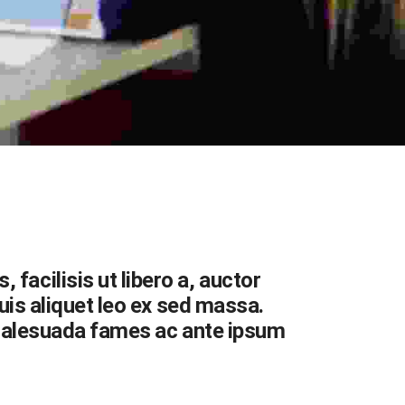
facilisis ut libero a, auctor
quis aliquet leo ex sed massa.
et malesuada fames ac ante ipsum