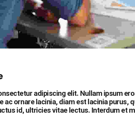
e
sectetur adipiscing elit. Nullam ipsum eros, 
e ac ornare lacinia, diam est lacinia purus, 
luctus id, ultricies vitae lectus. Interdum 